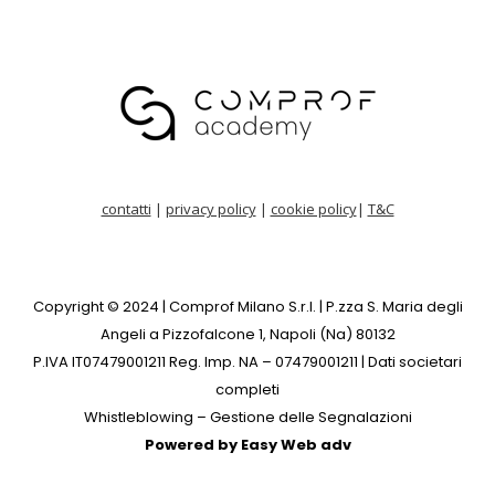
contatti
|
privacy policy
|
cookie policy
|
T&C
Copyright © 2024
|
Comprof Milano S.r.l. | P.zza S. Maria degli
Angeli a Pizzofalcone 1, Napoli (Na) 80132
P.IVA IT07479001211 Reg. Imp. NA – 07479001211
| Dati societari
completi
Whistleblowing – Gestione delle Segnalazioni
Powered by
Easy Web adv